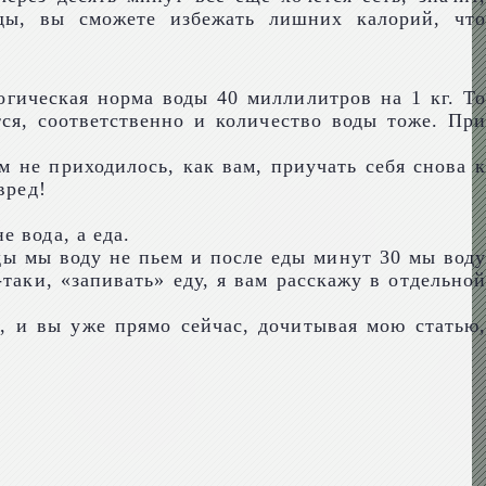
ды, вы сможете избежать лишних калорий, что
гическая норма воды 40 миллилитров на 1 кг. То
тся, соответственно и количество воды тоже. При
 не приходилось, как вам, приучать себя снова к
вред!
 вода, а еда.
ды мы воду не пьем и после еды минут 30 мы воду
-таки, «запивать» еду, я вам расскажу в отдельной
т, и вы уже прямо сейчас, дочитывая мою статью,