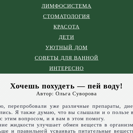
ЛИМФОСИСТЕМА
СТОМАТОЛОГИЯ
КРАСОТА
ДЕТИ
УЮТНЫЙ ДОМ
СОВЕТЫ ДЛЯ ВАННОЙ
ИНТЕРЕСНО
Хочешь похудеть — пей воду!
Автор:
Ольга Суворова
ью, перепробовали уже различные препараты, дие
ались. Я также думаю, что вы слышали и о пользе 
с этим вопросом, и я вам в этом помогу.
ние жидкости улучшает обмен веществ в организ
ьше и правильней усваивать питательные вещес