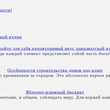
дости!
ройте для себя неповторимый вкус паназиатской к
де каждый элемент представляет собой часть бога
Особенности строительства домов под ключ
 проживания за городом. Это абсолютно верное р
Яблочно-изюмный бисквит
иентами, в общем, соблюдать меру. Для коржей на