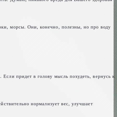
ки, морсы. Они, конечно, полезны, но про воду
 Если придет в голову мысль похудеть, вернусь к
ействительно нормализует вес, улучшает