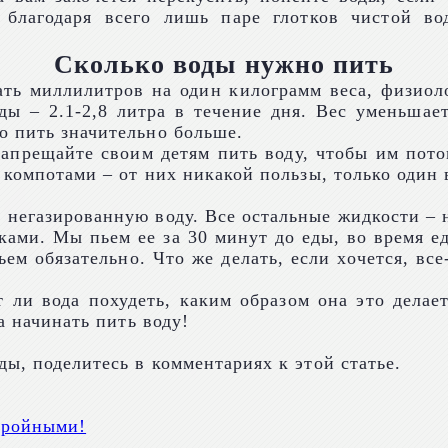
благодаря всего лишь паре глотков чистой во
Сколько воды нужно пить
ть миллилитров на один килограмм веса, физиоло
оды – 2.1-2,8 литра в течение дня. Вес уменьшае
о пить значительно больше.
апрещайте своим детям пить воду, чтобы им потом
 компотами – от них никакой пользы, только один 
негазированную воду. Все остальные жидкости – не
ками. Мы пьем ее за 30 минут до еды, во время е
ем обязательно. Что же делать, если хочется, все
т ли вода похудеть, каким образом она это делае
а начинать пить воду!
ы, поделитесь в комментариях к этой статье.
тройными!