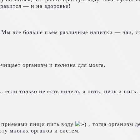
нравится — и на здоровье!
 Мы все больше пьем различные напитки — чаи, со
очищает организм и полезна для мозга.
если только не есть ничего, а пить, пить и пить…
ду приемами пищи пить воду
, тогда организм д
оту многих органов и систем.