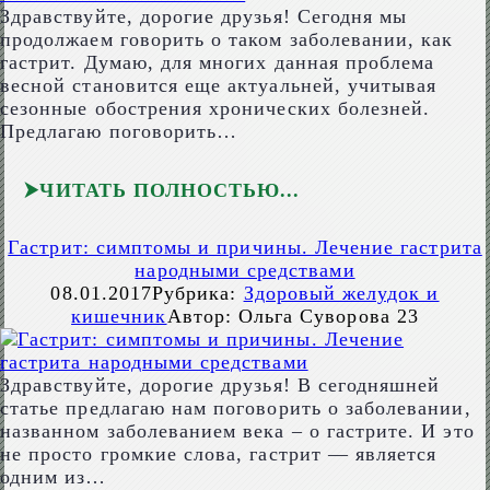
Здравствуйте, дорогие друзья! Сегодня мы
продолжаем говорить о таком заболевании, как
гастрит. Думаю, для многих данная проблема
весной становится еще актуальней, учитывая
сезонные обострения хронических болезней.
Предлагаю поговорить…
ЧИТАТЬ ПОЛНОСТЬЮ
Гастрит: симптомы и причины. Лечение гастрита
народными средствами
08.01.2017
Рубрика:
Здоровый желудок и
кишечник
Автор:
Ольга Суворова
23
Здравствуйте, дорогие друзья! В сегодняшней
статье предлагаю нам поговорить о заболевании,
названном заболеванием века – о гастрите. И это
не просто громкие слова, гастрит — является
одним из…