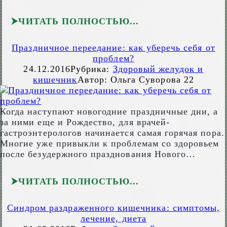
ЧИТАТЬ ПОЛНОСТЬЮ
Праздничное переедание: как уберечь себя от
проблем?
24.12.2016
Рубрика:
Здоровый желудок и
кишечник
Автор:
Ольга Суворова
22
Когда наступают новогодние праздничные дни, а
за ними еще и Рождество, для врачей-
гастроэнтерологов начинается самая горячая пора.
Многие уже привыкли к проблемам со здоровьем
после безудержного празднования Нового…
ЧИТАТЬ ПОЛНОСТЬЮ
Синдром раздраженного кишечника: симптомы,
лечение, диета