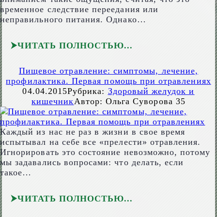
временное следствие переедания или
неправильного питания. Однако…
ЧИТАТЬ ПОЛНОСТЬЮ
Пищевое отравление: симптомы, лечение,
профилактика. Первая помощь при отравлениях
04.04.2015
Рубрика:
Здоровый желудок и
кишечник
Автор:
Ольга Суворова
35
Каждый из нас не раз в жизни в свое время
испытывал на себе все «прелести» отравления.
Игнорировать это состояние невозможно, потому
мы задавались вопросами: что делать, если
такое…
ЧИТАТЬ ПОЛНОСТЬЮ