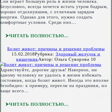
Сон играет большую роль в жизни человека.
Безусловно, всегда хочется встать утром бодрым,
хорошо отдохнувшим, с отличным зарядом
энергии. Однако для этого, нужно создать
комфортные условия. Среди них…
ЧИТАТЬ ПОЛНОСТЬЮ
Болит живот: причины и решение проблемы
15.02.2018
Рубрика:
Здоровый желудок и
кишечник
Автор:
Ольга Суворова
10
Здравствуйте, дорогие друзья! Наверное, ни
одному человеку не удалось в жизни избежать
состояния, когда болит живот. Иногда это вполне
безобидно: к примеру, переели на праздники, но
чаще всего…
ЧИТАТЬ ПОЛНОСТЬЮ