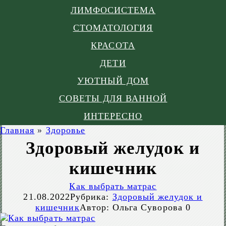
ЛИМФОСИСТЕМА
СТОМАТОЛОГИЯ
КРАСОТА
ДЕТИ
УЮТНЫЙ ДОМ
СОВЕТЫ ДЛЯ ВАННОЙ
ИНТЕРЕСНО
Главная
»
Здоровье
Здоровый желудок и
кишечник
Как выбрать матрас
21.08.2022
Рубрика:
Здоровый желудок и
кишечник
Автор:
Ольга Суворова
0