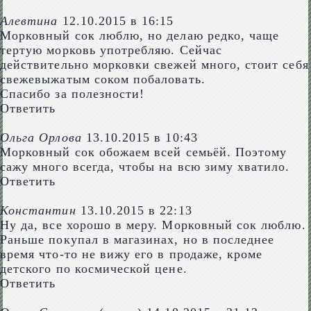
Алевтина
12.10.2015 в 16:15
Морковный сок люблю, но делаю редко, чаще
тертую морковь употребляю. Сейчас
действительно морковки свежей много, стоит себя
свежевыжатым соком побаловать.
Спасибо за полезности!
Ответить
Ольга Орлова
13.10.2015 в 10:43
Морковный сок обожаем всей семьёй. Поэтому
сажу много всегда, чтобы на всю зиму хватило.
Ответить
Константин
13.10.2015 в 22:13
Ну да, все хорошо в меру. Морковный сок люблю.
Раньше покупал в магазинах, но в последнее
время что-то не вижу его в продаже, кроме
детского по космической цене.
Ответить