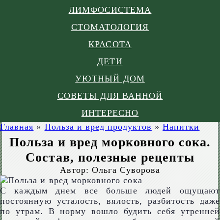
ЛИМФОСИСТЕМА
СТОМАТОЛОГИЯ
КРАСОТА
ДЕТИ
УЮТНЫЙ ДОМ
СОВЕТЫ ДЛЯ ВАННОЙ
ИНТЕРЕСНО
Главная
»
Польза и вред продуктов
»
Напитки
Польза и вред морковного сока.
Состав, полезные рецепты
Автор:
Ольга Суворова
С каждым днем все больше людей ощущают
постоянную усталость, вялость, разбитость даже
по утрам. В норму вошло будить себя утренней