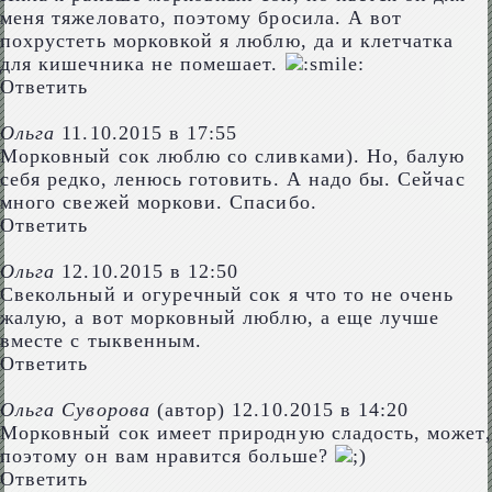
меня тяжеловато, поэтому бросила. А вот
похрустеть морковкой я люблю, да и клетчатка
для кишечника не помешает.
Ответить
Ольга
11.10.2015 в 17:55
Морковный сок люблю со сливками). Но, балую
себя редко, ленюсь готовить. А надо бы. Сейчас
много свежей моркови. Спасибо.
Ответить
Ольга
12.10.2015 в 12:50
Свекольный и огуречный сок я что то не очень
жалую, а вот морковный люблю, а еще лучше
вместе с тыквенным.
Ответить
Ольга Суворова
(автор)
12.10.2015 в 14:20
Морковный сок имеет природную сладость, может,
поэтому он вам нравится больше?
Ответить