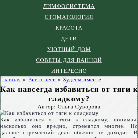
ЛИМФОСИСТЕМА
СТОМАТОЛОГИЯ
КРАСОТА
ДЕТИ
УЮТНЫЙ ДОМ
СОВЕТЫ ДЛЯ ВАННОЙ
ИНТЕРЕСНО
Главная
»
Все о весе
»
Худеем вместе
Как навсегда избавиться от тяги к
сладкому?
Автор:
Ольга Суворова
Как избавиться от тяги к сладкому, понимая,
насколько оно вредно, стремятся многие. Но
дальше стремлений дело обычно не доходит. И