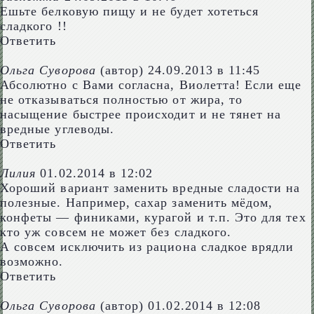
Ешьте белковую пищу и не будет хотеться
сладкого !!
Ответить
Ольга Суворова
(автор)
24.09.2013 в 11:45
Абсолютно с Вами согласна, Виолетта! Если еще
не отказываться полностью от жира, то
насыщение быстрее происходит и не тянет на
вредные углеводы.
Ответить
Лилия
01.02.2014 в 12:02
Хороший вариант заменить вредные сладости на
полезные. Например, сахар заменить мёдом,
конфеты — финиками, курагой и т.п. Это для тех
кто уж совсем не может без сладкого.
А совсем исключить из рациона сладкое врядли
возможно.
Ответить
Ольга Суворова
(автор)
01.02.2014 в 12:08