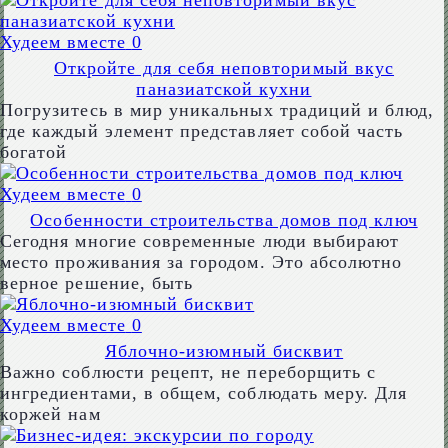
Худеем вместе
0
Откройте для себя неповторимый вкус
паназиатской кухни
Погрузитесь в мир уникальных традиций и блюд,
где каждый элемент представляет собой часть
богатой
Худеем вместе
0
Особенности строительства домов под ключ
Сегодня многие современные люди выбирают
место проживания за городом. Это абсолютно
верное решение, быть
Худеем вместе
0
Яблочно-изюмный бисквит
Важно соблюсти рецепт, не переборщить с
ингредиентами, в общем, соблюдать меру. Для
коржей нам