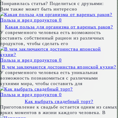
Понравилась статья? Поделиться с друзьями:
Вам также может быть интересно
Польза и вред продуктов
0
Какая польза для организма от вареных раков?
У современного человека есть возможность
составить собственный рацион из различных
продуктов, чтобы сделать его
Польза и вред продуктов
0
В чем заключаются достоинства японской кухни?
У современного человека есть уникальная
возможность познакомиться с различными
кухнями мира, чтобы составить для
Польза и вред продуктов
0
Как выбрать свадебный торт?
Приготовление к свадьбе остается одним из самых
ярких моментов в жизни каждого человека. В