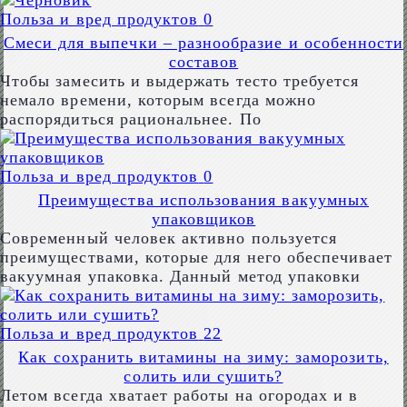
Польза и вред продуктов
0
Смеси для выпечки – разнообразие и особенности
составов
Чтобы замесить и выдержать тесто требуется
немало времени, которым всегда можно
распорядиться рациональнее. По
Польза и вред продуктов
0
Преимущества использования вакуумных
упаковщиков
Современный человек активно пользуется
преимуществами, которые для него обеспечивает
вакуумная упаковка. Данный метод упаковки
Польза и вред продуктов
22
Как сохранить витамины на зиму: заморозить,
солить или сушить?
Летом всегда хватает работы на огородах и в