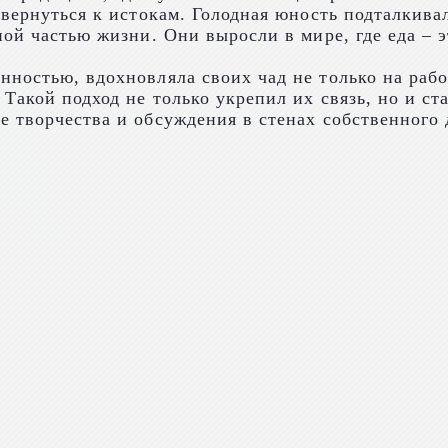
 вернуться к истокам. Голодная юность подталкива
ой частью жизни. Они выросли в мире, где еда – э
ностью, вдохновляла своих чад не только на рабо
 Такой подход не только укрепил их связь, но и с
 творчества и обсуждения в стенах собственного 