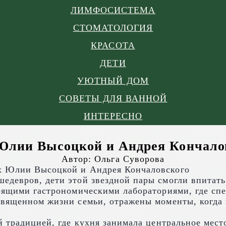
ЛИМФОСИСТЕМА
СТОМАТОЛОГИЯ
КРАСОТА
ДЕТИ
УЮТНЫЙ ДОМ
СОВЕТЫ ДЛЯ ВАННОЙ
ИНТЕРЕСНО
Юлии Высоцкой и Андрея Кончало
Автор:
Ольга Суворова
едевров, дети этой звездной пары смогли впитать
тоящими гастрономическими лабораториями, где сп
священном жизни семьи, отражены моменты, когда
 традицией, где кухня занимала центральное место