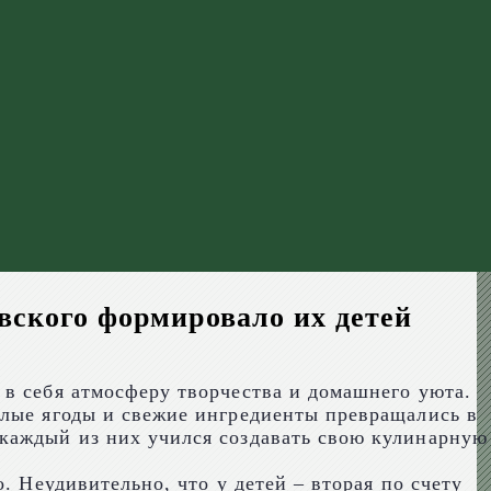
вского формировало их детей
 в себя атмосферу творчества и домашнего уюта.
елые ягоды и свежие ингредиенты превращались в
 каждый из них учился создавать свою кулинарную
. Неудивительно, что у детей – вторая по счету