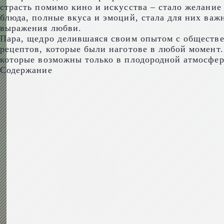
страсть помимо кино и искусства – стало желание
блюда, полные вкуса и эмоций, стала для них важн
выражения любви.
Пара, щедро делившаяся своим опытом с обществен
рецептов, которые были наготове в любой момент.
которые возможны только в плодородной атмосфере
Содержание