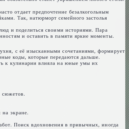
асто отдает предпочтение безалкогольным
ками. Так, натюрморт семейного застолья
блюд и поделиться своими историями. Пара
нностям и оставить в памяти яркие моменты.
кухня, с её изысканными сочетаниями, формирует
рные коды, которые передаются дальше.
ть к кулинарии влияла на юные умы их
и сюжетов.
 на экране.
работ. Поиск вдохновения в привычных, иногда