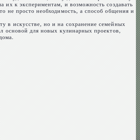
ла их к экспериментам, и возможность создавать
то не просто необходимость, а способ общения и
ту в искусстве, но и на сохранение семейных
тал основой для новых кулинарных проектов,
дома.