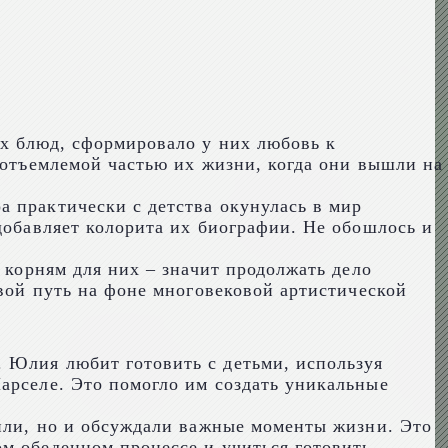
их блюд, сформировало у них любовь к
еотъемлемой частью их жизни, когда они вышли на
а практически с детства окунулась в мир
добавляет колорита их биографии. Не обошлось и
 корням для них – значит продолжать дело
свой путь на фоне многовековой артистической
 Юлия любит готовить с детьми, используя
арселе. Это помогло им создать уникальные
вили, но и обсуждали важные моменты жизни. Это
м обеденном процессе и учиться готовить