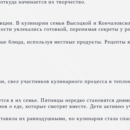
откуда начинается их творчество.
адиции. В кулинарии семьи Высоцкой и Кончаловс
ности увлекались готовкой, перенимая секреты у р
ые блюда, используя местные продукты. Рецепты я
и, свел участников кулинарного процесса в теплом
.
ся в их семье. Пятницы нередко становятся днями,
ов о еде, которые смотрят вместе. Дети активно 
ставила их равнодушными, но кулинария стала сп