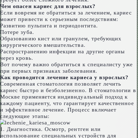
Чем опасен кариес для взрослых?
Если вовремя не обратиться за лечением, кариес
может привести к серьезным последствиям:
Развитию пульпита и периодонтита.
Потере зуба.
Образованию кист или гранулем, требующих
хирургического вмешательства.
Распространению инфекции на другие органы
через кровь.
Вот почему важно обратиться к специалисту уже
при первых признаках заболевания.
Как проводится лечение кариеса у взрослых?
Современная стоматология позволяет лечить
кариес быстро и безболезненно. В стоматологии в
Москве применяется индивидуальный подход к
каждому пациенту, что гарантирует качественное
и эффективное лечение. Процесс включает
следующие этапы:
1. Диагностика. Осмотр, рентген или
использование специальных устройств для