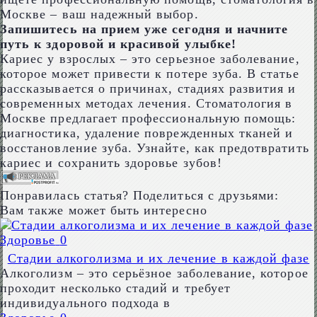
Москве – ваш надежный выбор.
Запишитесь на прием уже сегодня и начните
путь к здоровой и красивой улыбке!
Кариес у взрослых – это серьезное заболевание,
которое может привести к потере зуба. В статье
рассказывается о причинах, стадиях развития и
современных методах лечения. Стоматология в
Москве предлагает профессиональную помощь:
диагностика, удаление поврежденных тканей и
восстановление зуба. Узнайте, как предотвратить
кариес и сохранить здоровье зубов!
Понравилась статья? Поделиться с друзьями:
Вам также может быть интересно
Здоровье
0
Стадии алкоголизма и их лечение в каждой фазе
Алкоголизм – это серьёзное заболевание, которое
проходит несколько стадий и требует
индивидуального подхода в