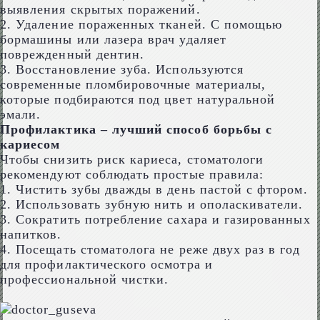
выявления скрытых поражений.
2. Удаление пораженных тканей. С помощью
бормашины или лазера врач удаляет
поврежденный дентин.
3. Восстановление зуба. Используются
современные пломбировочные материалы,
которые подбираются под цвет натуральной
эмали.
Профилактика – лучший способ борьбы с
кариесом
Чтобы снизить риск кариеса, стоматологи
рекомендуют соблюдать простые правила:
1. Чистить зубы дважды в день пастой с фтором.
2. Использовать зубную нить и ополаскиватели.
3. Сократить потребление сахара и газированных
напитков.
4. Посещать стоматолога не реже двух раз в год
для профилактического осмотра и
профессиональной чистки.