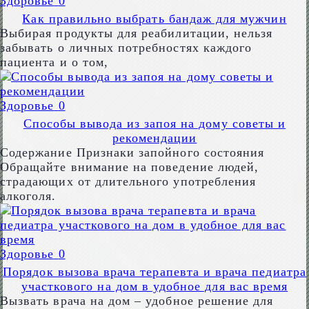
Здоровье
0
Как правильно выбрать бандаж для мужчин
Выбирая продукты для реабилитации, нельзя
забывать о личных потребностях каждого
пациента и о том,
Здоровье
0
Способы вывода из запоя на дому советы и
рекомендации
Содержание Признаки запойного состояния
Обращайте внимание на поведение людей,
страдающих от длительного употребления
алкоголя.
Здоровье
0
Порядок вызова врача терапевта и врача педиатра
участкового на дом в удобное для вас время
Вызвать врача на дом – удобное решение для