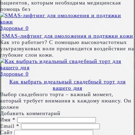
пациентов, которым необходима медицинская
помощь без
Здоровье
0
SMAS-лифтинг для омоложения и подтяжки кожи
Как это работает? С помощью высокочастотных
ультразвуковых волн производится воздействие на
глубокие слои кожи.
Здоровье
0
Как выбрать идеальный свадебный торт для
вашего дня
Выбор свадебного торта – важный момент,
который требует внимания к каждому нюансу. Он
должен
Добавить комментарий
Имя
*
Email
*
Сайт