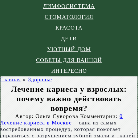
ЛИМФОСИСТЕМА
СТОМАТОЛОГИЯ
КРАСОТА
ДЕТИ
УЮТНЫЙ ДОМ
СОВЕТЫ ДЛЯ ВАННОЙ
ИНТЕРЕСНО
Главная
»
Здоровье
Лечение кариеса у взрослых:
почему важно действовать
вовремя?
Автор:
Ольга Суворова
Комментарии:
0
Лечение кариеса в Москве
– одна из самых
востребованных процедур, которая помогает
справиться с разрушением зубной эмали и тканей