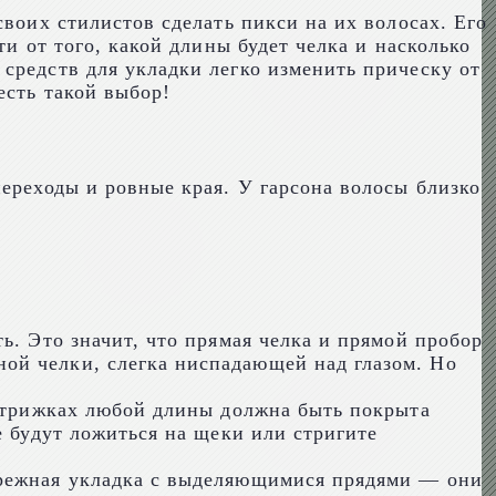
своих стилистов сделать пикси на их волосах. Его
ти от того, какой длины будет челка и насколько
средств для укладки легко изменить прическу от
есть такой выбор!
переходы и ровные края. У гарсона волосы близко
ь. Это значит, что прямая челка и прямой пробор
ой челки, слегка ниспадающей над глазом. Но
 стрижках любой длины должна быть покрыта
е будут ложиться на щеки или стригите
брежная укладка с выделяющимися прядями — они