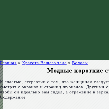
Главная
»
Красота Вашего тела
»
Волосы
Модные короткие ст
К счастью, стереотип о том, что женщинам следу
смотрят с экранов и страниц журналов. Другими с
чтобы он идеально вам сидел, а отражение в зерк
Содержание