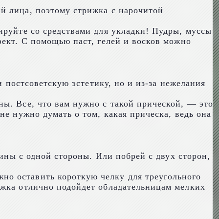
й лица, поэтому стрижка с нарочитой
ируйте со средствами для укладки! Пудры, муссы
фект. С помощью паст, гелей и восков можно
и постсоветскую эстетику, но и из-за нежелания
ы. Все, что вам нужно с такой прической, — это
не нужно думать о том, какая прическа, ведь она
лины с одной стороны. Или побрей с двух сторон,
но оставить короткую челку для треугольного
ижка отлично подойдет обладательницам мелких