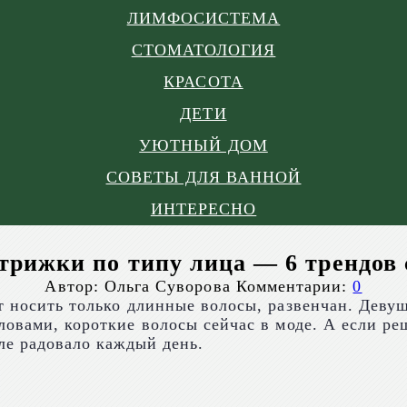
ЛИМФОСИСТЕМА
СТОМАТОЛОГИЯ
КРАСОТА
ДЕТИ
УЮТНЫЙ ДОМ
СОВЕТЫ ДЛЯ ВАННОЙ
ИНТЕРЕСНО
рижки по типу лица — 6 трендов 
Автор:
Ольга Суворова
Комментарии:
0
ет носить только длинные волосы, развенчан. Дев
ловами, короткие волосы сейчас в моде. А если ре
але радовало каждый день.