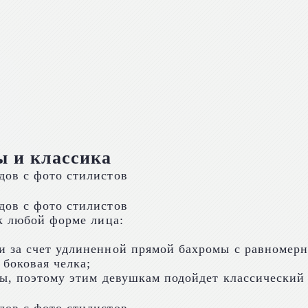
ы и классика
к любой форме лица:
и за счет удлиненной прямой бахромы с равномер
 боковая челка;
лы, поэтому этим девушкам подойдет классический