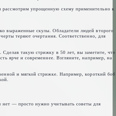
мы рассмотрим упрощенную схему применительно к
рко выраженные скулы. Обладатели людей второго
е черты теряют очертания. Соответственно, для
Сделав такую ​​стрижку в 50 лет, вы заметите, что
сть ярче и современнее. Взгляните, например, на
твенной и мягкой стрижке. Например, короткий боб
кой.
и нет — просто нужно учитывать советы для