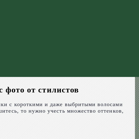
с фото от стилистов
ушки с короткими и даже выбритыми волосами
шитесь, то нужно учесть множество оттенков,