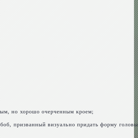
ным, но хорошо очерченным кроем;
 боб, призванный визуально придать форму головы