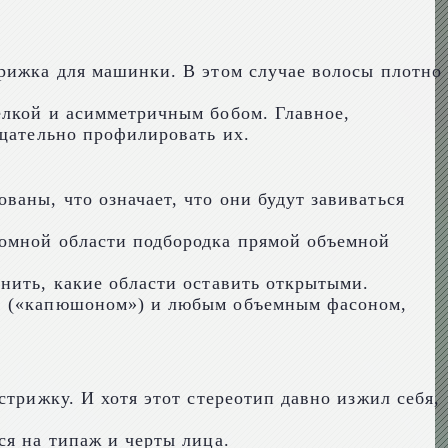
трижка для машинки. В этом случае волосы плотно
елкой и асимметричным бобом. Главное,
тщательно профилировать их.
аны, что означает, что они будут завиваться
ромной области подбородка прямой объемной
нить, какие области оставить открытыми.
й» («капюшоном») и любым объемным фасоном,
стрижку. И хотя этот стереотип давно изжил себя,
ся на типаж и черты лица.