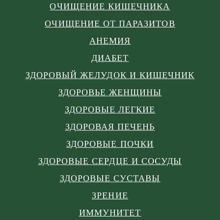
ОЧИЩЕНИЕ КИШЕЧНИКА
ОЧИЩЕНИЕ ОТ ПАРАЗИТОВ
АНЕМИЯ
ДИАБЕТ
ЗДОРОВЫЙ ЖЕЛУДОК И КИШЕЧНИК
ЗДОРОВЬЕ ЖЕНЩИНЫ
ЗДОРОВЫЕ ЛЕГКИЕ
ЗДОРОВАЯ ПЕЧЕНЬ
ЗДОРОВЫЕ ПОЧКИ
ЗДОРОВЫЕ СЕРДЦЕ И СОСУДЫ
ЗДОРОВЫЕ СУСТАВЫ
ЗРЕНИЕ
ИММУНИТЕТ