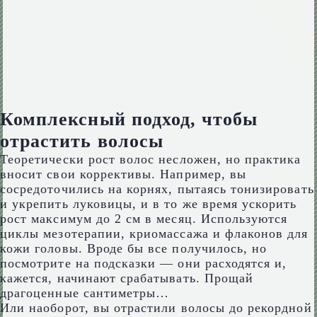
Комплексный подход, чтобы
отрастить волосы
Теоретически рост волос несложен, но практика
вносит свои коррективы. Например, вы
сосредоточились на корнях, пытаясь тонизировать
и укрепить луковицы, и в то же время ускорить
рост максимум до 2 см в месяц. Используются
циклы мезотерапии, криомассажа и флаконов для
кожи головы. Вроде бы все получилось, но
посмотрите на подсказки — они расходятся и,
кажется, начинают срабатывать. Прощай
драгоценные сантиметры…
Или наоборот, вы отрастили волосы до рекордной