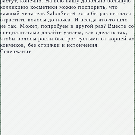
растут, конечно. На всю нашу довольно большую
коллекцию косметики можно поспорить, что
каждый читатель SalonSecret хотя бы раз пытался
отрастить волосы до пояса. И всегда что-то шло
не так. Может, попробуем в другой раз? Вместе со
специалистами давайте узнаем, как сделать так,
чтобы волосы росли быстро: густыми от корней до
кончиков, без стрижки и истончения.
Содержание