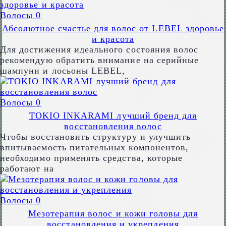
Волосы
0
Абсолютное счастье для волос от LEBEL здоровье
и красота
Для достижения идеального состояния волос
рекомендую обратить внимание на серийные
шампуни и лосьоны LEBEL,
Волосы
0
TOKIO INKARAMI лучший бренд для
восстановления волос
Чтобы восстановить структуру и улучшить
впитываемость питательных компонентов,
необходимо применять средства, которые
работают на
Волосы
0
Мезотерапия волос и кожи головы для
восстановления и укрепления