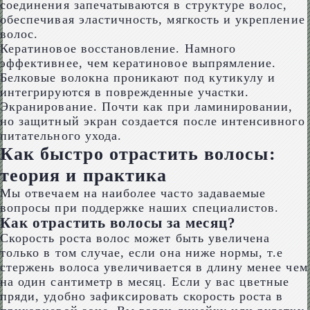
соединения запечатываются в структуре волос,
обеспечивая эластичность, мягкость и укрепление
волос.
Кератиновое восстановление. Намного
эффективнее, чем кератиновое выпрямление.
Белковые волокна проникают под кутикулу и
интегрируются в поврежденные участки.
Экранирование. Почти как при ламинировании,
но защитный экран создается после интенсивного
питательного ухода.
Как быстро отрастить волосы:
теория и практика
Мы отвечаем на наиболее часто задаваемые
вопросы при поддержке наших специалистов.
Как отрастить волосы за месяц?
Скорость роста волос может быть увеличена
только в том случае, если она ниже нормы, т.е
стержень волоса увеличивается в длину менее чем
на один сантиметр в месяц. Если у вас цветные
пряди, удобно зафиксировать скорость роста в