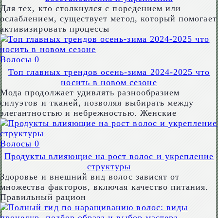
Для тех, кто столкнулся с поредением или
ослаблением, существует метод, который помогает
активизировать процессы
Волосы
0
Топ главных трендов осень-зима 2024-2025 что
носить в новом сезоне
Мода продолжает удивлять разнообразием
силуэтов и тканей, позволяя выбирать между
элегантностью и небрежностью. Женские
Волосы
0
Продукты влияющие на рост волос и укрепление
структуры
Здоровье и внешний вид волос зависят от
множества факторов, включая качество питания.
Правильный рацион